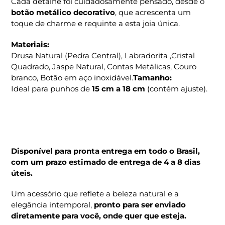
Cada detalhe foi cuidadosamente pensado, desde o
botão metálico decorativo
, que acrescenta um
toque de charme e requinte a esta joia única.
Materiais:
Drusa Natural (Pedra Central), Labradorita ,Cristal
Quadrado, Jaspe Natural, Contas Metálicas, Couro
branco, Botão em aço inoxidável.
Tamanho:
Ideal para punhos de
15 cm a 18 cm
(contém ajuste).
Disponível para pronta entrega em todo o Brasil,
com um prazo estimado de entrega de 4 a 8 dias
úteis.
Um acessório que reflete a beleza natural e a
elegância intemporal,
pronto para ser enviado
diretamente para você, onde quer que esteja.