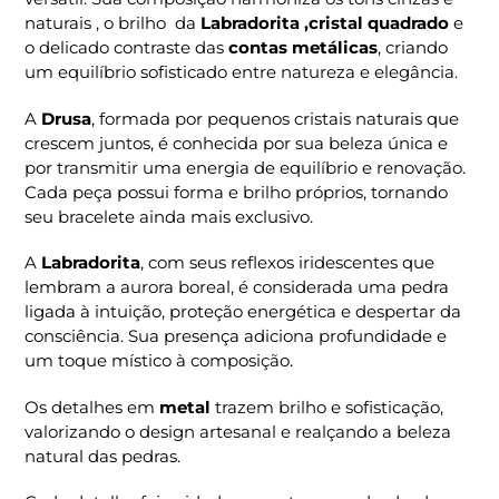
naturais , o brilho da
Labradorita ,cristal quadrado
e
o delicado contraste das
contas metálicas
, criando
um equilíbrio sofisticado entre natureza e elegância.
A
Drusa
, formada por pequenos cristais naturais que
crescem juntos, é conhecida por sua beleza única e
por transmitir uma energia de equilíbrio e renovação.
Cada peça possui forma e brilho próprios, tornando
seu bracelete ainda mais exclusivo.
A
Labradorita
, com seus reflexos iridescentes que
lembram a aurora boreal, é considerada uma pedra
ligada à intuição, proteção energética e despertar da
consciência. Sua presença adiciona profundidade e
um toque místico à composição.
Os detalhes em
metal
trazem brilho e sofisticação,
valorizando o design artesanal e realçando a beleza
natural das pedras.